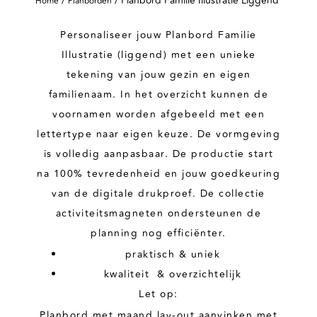
/
/ Planbord Familie Illustratie Liggend
Home
Planborden
Personaliseer jouw Planbord Familie
Illustratie (liggend) met een unieke
tekening van jouw gezin en eigen
familienaam. In het overzicht kunnen de
voornamen worden afgebeeld met een
lettertype naar eigen keuze. De vormgeving
is volledig aanpasbaar. De productie start
na 100% tevredenheid en jouw goedkeuring
van de digitale drukproef. De collectie
activiteitsmagneten ondersteunen de
planning nog efficiënter.
praktisch & uniek
kwaliteit & overzichtelijk
Let op:
Planbord met maand lay-out aanvinken met