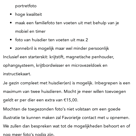
portretfoto
hoge kwaliteit
maak een familiefoto ten voeten uit met behulp van je
mobiel en timer
foto van huisdier ten voeten uit max 2
zonnebril is mogelijk maar wel minder persoonlijk
Inclusief een starterskit: krijtstift, magnetische penhouder,
ophangsysteem, krijtbordwisser en microvezeldoek en
instructiekaart.
Je gezin compleet met huisdier(en) is mogelijk. Inbegrepen is een
maximum van twee huisdieren. Mocht je meer willen toevoegen
geldt er per dier een extra van €15,00.
Mochten de toegezonden foto’s niet volstaan om een goede
illustratie te kunnen maken zal Favorietje contact met u opnemen.
We zullen dan bespreken wat tot de mogelijkheden behoort en of
nog meer foto’s nodig zijn.