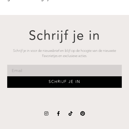
Schrijf je in
Schrijf je in voor de nieuwsbrief en blijf op de hoogte van de nieuwste
Favorietjes en exclusieve acties.
SCHRIJF JE IN