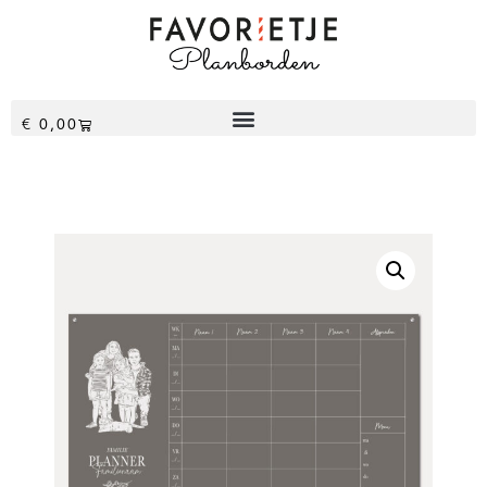
€
0,00