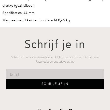
drukke (gezins)leven.
Specificaties: 44 mm
Magneet vernikkeld en houdkracht 0,65 kg
Schrijf je in
Schrijf je in voor de nieuwsbrief en blijf op de hoogte van de nieuwste
Favorietjes en exclusieve acties.
SCHRIJF JE IN