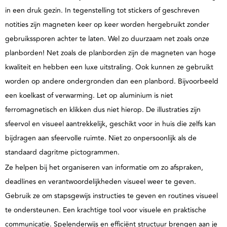
in een druk gezin. In tegenstelling tot stickers of geschreven
notities zijn magneten keer op keer worden hergebruikt zonder
gebruikssporen achter te laten. Wel zo duurzaam net zoals onze
planborden!
Net zoals de planborden zijn de magneten van hoge
kwaliteit en hebben een luxe uitstraling.
Ook kunnen ze gebruikt
worden op andere ondergronden dan een planbord. Bijvoorbeeld
een koelkast of verwarming. Let op aluminium is niet
ferromagnetisch en klikken dus niet hierop. De illustraties zijn
sfeervol en visueel aantrekkelijk, geschikt voor in huis die zelfs kan
bijdragen aan sfeervolle ruimte. Niet zo onpersoonlijk als de
standaard dagritme pictogrammen.
Ze helpen bij het organiseren van informatie om zo afspraken,
deadlines en verantwoordelijkheden visueel weer te geven.
Gebruik ze om stapsgewijs instructies te geven en routines visueel
te ondersteunen. Een krachtige tool voor visuele en praktische
communicatie. Spelenderwijs en efficiënt structuur brengen aan je