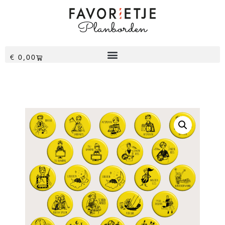
€
0,00