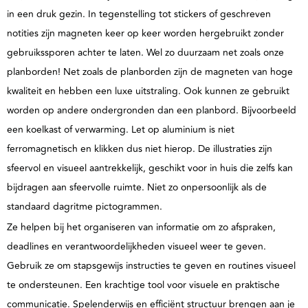
in een druk gezin. In tegenstelling tot stickers of geschreven
notities zijn magneten keer op keer worden hergebruikt zonder
gebruikssporen achter te laten. Wel zo duurzaam net zoals onze
planborden!
Net zoals de planborden zijn de magneten van hoge
kwaliteit en hebben een luxe uitstraling.
Ook kunnen ze gebruikt
worden op andere ondergronden dan een planbord. Bijvoorbeeld
een koelkast of verwarming. Let op aluminium is niet
ferromagnetisch en klikken dus niet hierop. De illustraties zijn
sfeervol en visueel aantrekkelijk, geschikt voor in huis die zelfs kan
bijdragen aan sfeervolle ruimte. Niet zo onpersoonlijk als de
standaard dagritme pictogrammen.
Ze helpen bij het organiseren van informatie om zo afspraken,
deadlines en verantwoordelijkheden visueel weer te geven.
Gebruik ze om stapsgewijs instructies te geven en routines visueel
te ondersteunen. Een krachtige tool voor visuele en praktische
communicatie. Spelenderwijs en efficiënt structuur brengen aan je