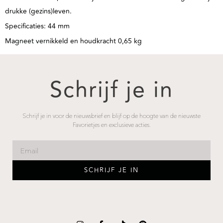
drukke (gezins)leven.
Specificaties: 44 mm
Magneet vernikkeld en houdkracht 0,65 kg
Schrijf je in
Schrijf je in voor de nieuwsbrief en blijf op de hoogte van de nieuwste
Favorietjes en exclusieve acties.
SCHRIJF JE IN