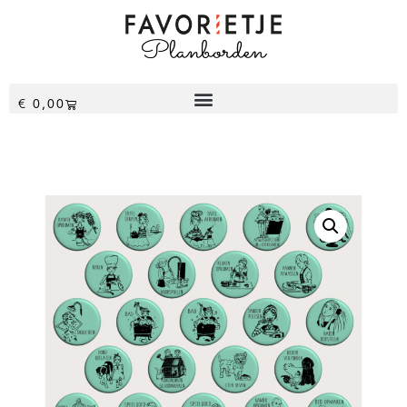
€
0,00