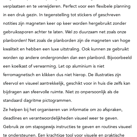
verplaatsen en te verwijderen. Perfect voor een flexibele planning
in een druk gezin. In tegenstelling tot stickers of geschreven
notities zijn magneten keer op keer worden hergebruikt zonder
gebruikssporen achter te laten. Wel zo duurzaam net zoals onze
planborden!
Net zoals de planborden zijn de magneten van hoge
kwaliteit en hebben een luxe uitstraling.
Ook kunnen ze gebruikt
worden op andere ondergronden dan een planbord. Bijvoorbeeld
een koelkast of verwarming. Let op aluminium is niet
ferromagnetisch en klikken dus niet hierop. De illustraties zijn
sfeervol en visueel aantrekkelijk, geschikt voor in huis die zelfs kan
bijdragen aan sfeervolle ruimte. Niet zo onpersoonlijk als de
standaard dagritme pictogrammen.
Ze helpen bij het organiseren van informatie om zo afspraken,
deadlines en verantwoordelijkheden visueel weer te geven.
Gebruik ze om stapsgewijs instructies te geven en routines visueel
te ondersteunen. Een krachtige tool voor visuele en praktische