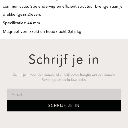
communicatie. Spelenderwijs en efficiënt structuur brengen aan je
drukke (gezins)leven.
Specificaties: 44 mm
Magneet vernikkeld en houdkracht 0,65 kg
Schrijf je in
Schrijf je in voor de nieuwsbrief en blijf op de hoogte van de nieuwste
Favorietjes en exclusieve acties.
SCHRIJF JE IN