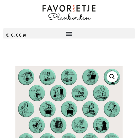
€
0,00