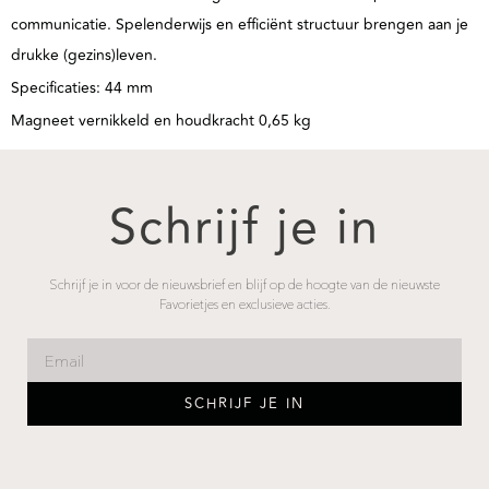
communicatie. Spelenderwijs en efficiënt structuur brengen aan je
drukke (gezins)leven.
Specificaties: 44 mm
Magneet vernikkeld en houdkracht 0,65 kg
Schrijf je in
Schrijf je in voor de nieuwsbrief en blijf op de hoogte van de nieuwste
Favorietjes en exclusieve acties.
SCHRIJF JE IN