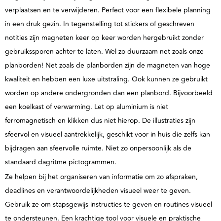
verplaatsen en te verwijderen. Perfect voor een flexibele planning
in een druk gezin. In tegenstelling tot stickers of geschreven
notities zijn magneten keer op keer worden hergebruikt zonder
gebruikssporen achter te laten. Wel zo duurzaam net zoals onze
planborden!
Net zoals de planborden zijn de magneten van hoge
kwaliteit en hebben een luxe uitstraling.
Ook kunnen ze gebruikt
worden op andere ondergronden dan een planbord. Bijvoorbeeld
een koelkast of verwarming. Let op aluminium is niet
ferromagnetisch en klikken dus niet hierop. De illustraties zijn
sfeervol en visueel aantrekkelijk, geschikt voor in huis die zelfs kan
bijdragen aan sfeervolle ruimte. Niet zo onpersoonlijk als de
standaard dagritme pictogrammen.
Ze helpen bij het organiseren van informatie om zo afspraken,
deadlines en verantwoordelijkheden visueel weer te geven.
Gebruik ze om stapsgewijs instructies te geven en routines visueel
te ondersteunen. Een krachtige tool voor visuele en praktische