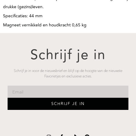
drukke (gezins)leven.
Specificaties: 44 mm
Magneet vernikkeld en houdkracht 0,65 kg
Schrijf je in
Schrijf je in voor de nieuwsbrief en blijf op de hoogte van de nieuwste
Favorietjes en exclusieve acties.
SCHRIJF JE IN