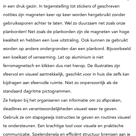
in een druk gezin. In tegenstelling tot stickers of geschreven
notities zijn magneten keer op keer worden hergebruikt zonder
gebruikssporen achter te laten. Wel zo duurzaam net zoals onze
planborden!
Net zoals de planborden zijn de magneten van hoge
kwaliteit en hebben een luxe uitstraling.
Ook kunnen ze gebruikt
worden op andere ondergronden dan een planbord. Bijvoorbeeld
een koelkast of verwarming. Let op aluminium is niet
ferromagnetisch en klikken dus niet hierop. De illustraties zijn
sfeervol en visueel aantrekkelijk, geschikt voor in huis die zelfs kan
bijdragen aan sfeervolle ruimte. Niet zo onpersoonlijk als de
standaard dagritme pictogrammen.
Ze helpen bij het organiseren van informatie om zo afspraken,
deadlines en verantwoordelijkheden visueel weer te geven.
Gebruik ze om stapsgewijs instructies te geven en routines visueel
te ondersteunen. Een krachtige tool voor visuele en praktische
communicatie. Spelenderwijs en efficiënt structuur brengen aan je