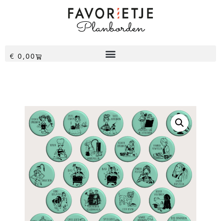
€
0,00