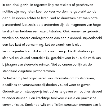
in een druk gezin. In tegenstelling tot stickers of geschreven
notities zijn magneten keer op keer worden hergebruikt zonder
gebruikssporen achter te laten. Wel zo duurzaam net zoals onze
planborden!
Net zoals de planborden zijn de magneten van hoge
kwaliteit en hebben een luxe uitstraling.
Ook kunnen ze gebruikt
worden op andere ondergronden dan een planbord. Bijvoorbeeld
een koelkast of verwarming. Let op aluminium is niet
ferromagnetisch en klikken dus niet hierop. De illustraties zijn
sfeervol en visueel aantrekkelijk, geschikt voor in huis die zelfs kan
bijdragen aan sfeervolle ruimte. Niet zo onpersoonlijk als de
standaard dagritme pictogrammen.
Ze helpen bij het organiseren van informatie om zo afspraken,
deadlines en verantwoordelijkheden visueel weer te geven.
Gebruik ze om stapsgewijs instructies te geven en routines visueel
te ondersteunen. Een krachtige tool voor visuele en praktische
communicatie. Spelenderwijs en efficiënt structuur brengen aan je