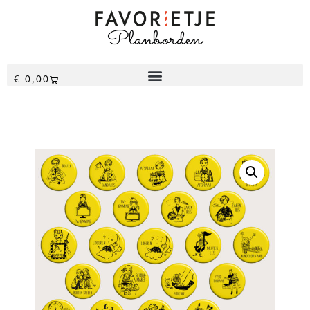
€
0,00