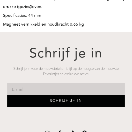
drukke (gezins)leven.
Specificaties: 44 mm
Magneet vernikkeld en houdkracht 0,65 kg
Schrijf je in
Schrijf je in voor de nieuwsbrief en blijf op de hoogte van de nieuwste
Favorietjes en exclusieve acties.
SCHRIJF JE IN