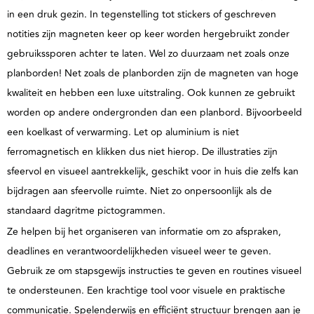
in een druk gezin. In tegenstelling tot stickers of geschreven
notities zijn magneten keer op keer worden hergebruikt zonder
gebruikssporen achter te laten. Wel zo duurzaam net zoals onze
planborden!
Net zoals de planborden zijn de magneten van hoge
kwaliteit en hebben een luxe uitstraling.
Ook kunnen ze gebruikt
worden op andere ondergronden dan een planbord. Bijvoorbeeld
een koelkast of verwarming. Let op aluminium is niet
ferromagnetisch en klikken dus niet hierop. De illustraties zijn
sfeervol en visueel aantrekkelijk, geschikt voor in huis die zelfs kan
bijdragen aan sfeervolle ruimte. Niet zo onpersoonlijk als de
standaard dagritme pictogrammen.
Ze helpen bij het organiseren van informatie om zo afspraken,
deadlines en verantwoordelijkheden visueel weer te geven.
Gebruik ze om stapsgewijs instructies te geven en routines visueel
te ondersteunen. Een krachtige tool voor visuele en praktische
communicatie. Spelenderwijs en efficiënt structuur brengen aan je