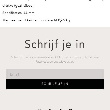
drukke (gezins)leven.
Specificaties: 44 mm
Magneet vernikkeld en houdkracht 0,65 kg
Schrijf je in
Schrijf je in voor de nieuwsbrief en blijf op de hoogte van de nieuwste
Favorietjes en exclusieve acties.
SCHRIJF JE IN