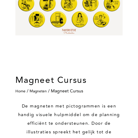
Magneet Cursus
/
/ Magneet Cursus
Home
Magneten
De magneten met pictogrammen is een
handig visuele hulpmiddel om de planning
efficiënt te ondersteunen. Door de
illustraties spreekt het gelijk tot de