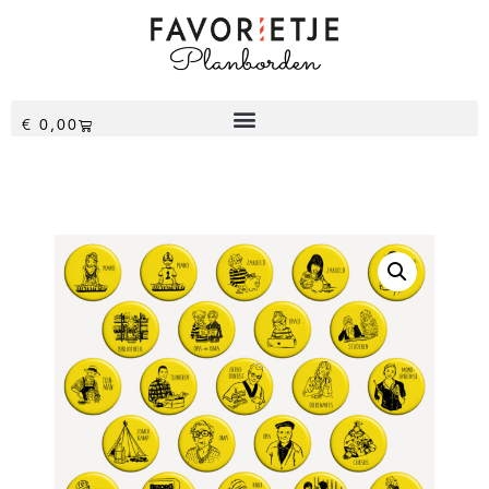
€
0,00