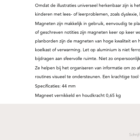
Omdat de illustraties universeel herkenbaar zijn is h
kinderen met lees- of leerproblemen, zoals dyslexie,
Magneten zijn makkelijk in gebruik, eenvoudig te plaa
of geschreven notities zijn magneten keer op keer 
planborden zijn de magneten van hoge kwaliteit en h
koelkast of verwarming. Let op aluminium is niet ferrom
bijdragen aan sfeervolle ruimte. Niet zo onpersoonl
Ze helpen bij het organiseren van informatie om zo 
routines visueel te ondersteunen. Een krachtige tool
Specificaties: 44 mm
Magneet vernikkeld en houdkracht 0,65 kg
Schrijf