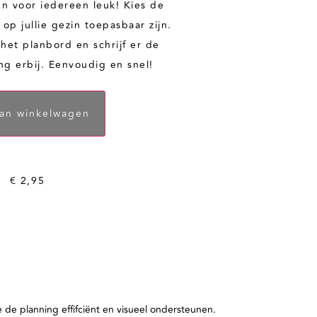
n voor iedereen leuk! Kies de
op jullie gezin toepasbaar zijn.
het planbord en schrijf er de
ng erbij. Eenvoudig en snel!
an winkelwagen
€
2,95
 de planning effifciënt en visueel ondersteunen.