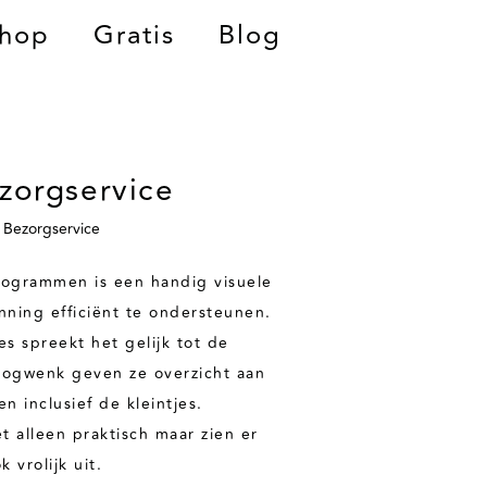
hop
Gratis
Blog
zorgservice
Bezorgservice
ogrammen is een handig visuele
ning efficiënt te ondersteunen.
ies spreekt het gelijk tot de
oogwenk geven ze overzicht aan
en inclusief de kleintjes.
t alleen praktisch maar zien er
k vrolijk uit.