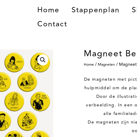
Home
Stappenplan
S
Contact
Magneet Be
/
/ Magneet 
Home
Magneten
De magneten met pict
hulpmiddel om de plan
Door de illustrat
verbeelding. In een 
alle familieled
De magneten zijn nie
oo