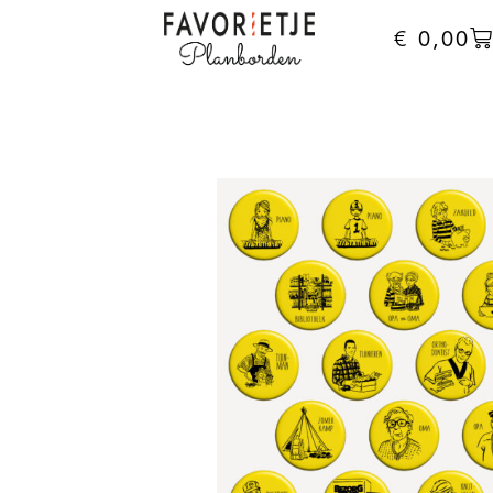
€
0,00