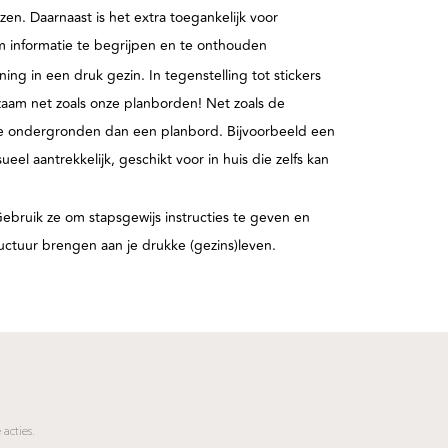
zen. Daarnaast is het extra toegankelijk voor
om informatie te begrijpen en te onthouden
ing in een druk gezin. In tegenstelling tot stickers
rzaam net zoals onze planborden!
Net zoals de
e ondergronden dan een planbord. Bijvoorbeeld een
ueel aantrekkelijk, geschikt voor in huis die zelfs kan
ebruik ze om stapsgewijs instructies te geven en
ructuur brengen aan je drukke (gezins)leven.
 acties.