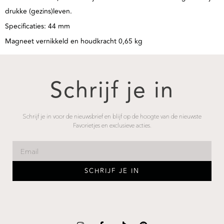
drukke (gezins)leven.
Specificaties: 44 mm
Magneet vernikkeld en houdkracht 0,65 kg
Schrijf je in
Schrijf je in voor de nieuwsbrief en blijf op de hoogte van de nieuwste
Favorietjes en exclusieve acties.
SCHRIJF JE IN