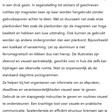
in een druk gezin. In tegenstelling tot stickers of geschreven
notities zijn magneten keer op keer worden hergebruikt zonder
gebruikssporen achter te laten. Wel zo duurzaam net zoals onze
planborden!
Net zoals de planborden zijn de magneten van hoge
kwaliteit en hebben een luxe uitstraling.
Ook kunnen ze gebruikt
worden op andere ondergronden dan een planbord. Bijvoorbeeld
een koelkast of verwarming. Let op aluminium is niet
ferromagnetisch en klikken dus niet hierop. De illustraties zijn
sfeervol en visueel aantrekkelijk, geschikt voor in huis die zelfs kan
bijdragen aan sfeervolle ruimte. Niet zo onpersoonlijk als de
standaard dagritme pictogrammen.
Ze helpen bij het organiseren van informatie om zo afspraken,
deadlines en verantwoordelijkheden visueel weer te geven.
Gebruik ze om stapsgewijs instructies te geven en routines visueel
te ondersteunen. Een krachtige tool voor visuele en praktische
communicatie. Spelenderwijs en efficiënt structuur brengen aan je