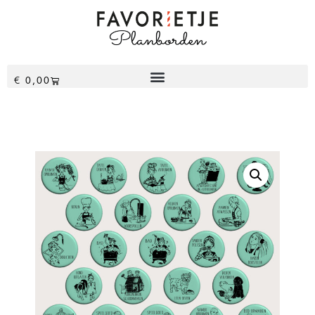
€
0,00