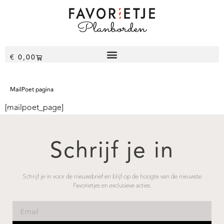
€
0,00
MailPoet pagina
[mailpoet_page]
Schrijf je in
Schrijf je in voor de nieuwsbrief en blijf op de hoogte van de nieuwste
Favorietjes en exclusieve acties.