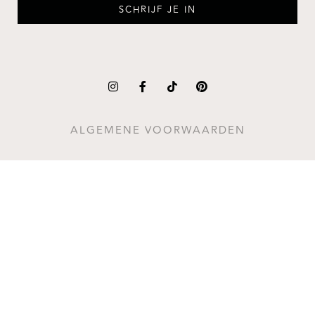
SCHRIJF JE IN
ALGEMENE VOORWAARDEN